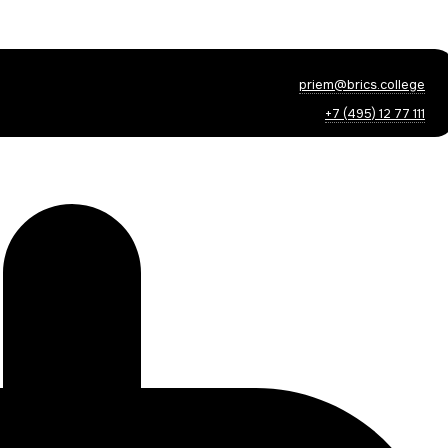
priem@brics.college
+7 (495) 12 77 111