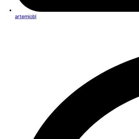
artemiobl