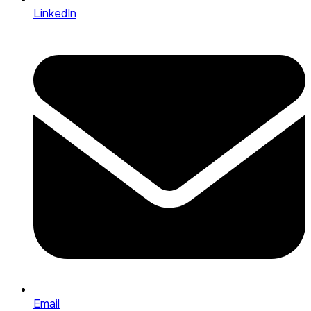
LinkedIn
Email