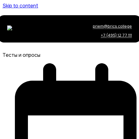
Skip to content
priem@brics.college
+7 (495) 12 77 111
Тесты и опросы