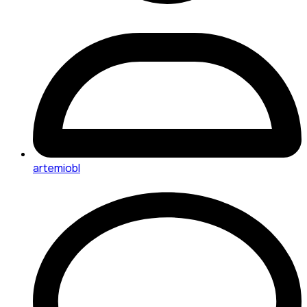
artemiobl