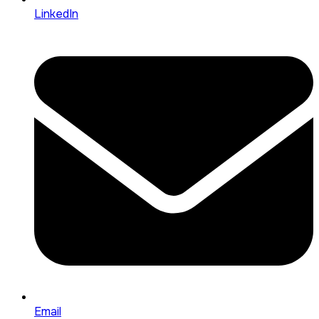
LinkedIn
Email