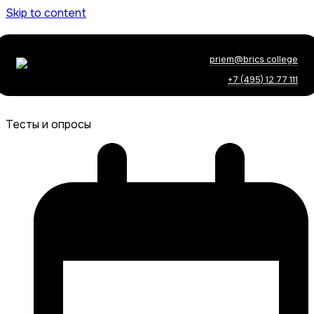
Skip to content
priem@brics.college
+7 (495) 12 77 111
Тесты и опросы