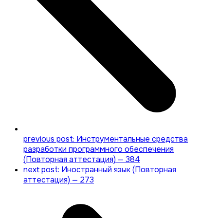
previous post:
Инструментальные средства
разработки программного обеспечения
(Повторная аттестация) — 384
next post:
Иностранный язык (Повторная
аттестация) — 273