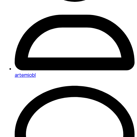
artemiobl