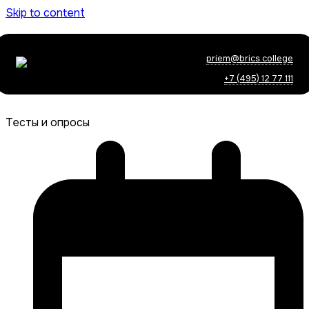
Skip to content
priem@brics.college
+7 (495) 12 77 111
Тесты и опросы