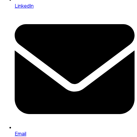
LinkedIn
Email