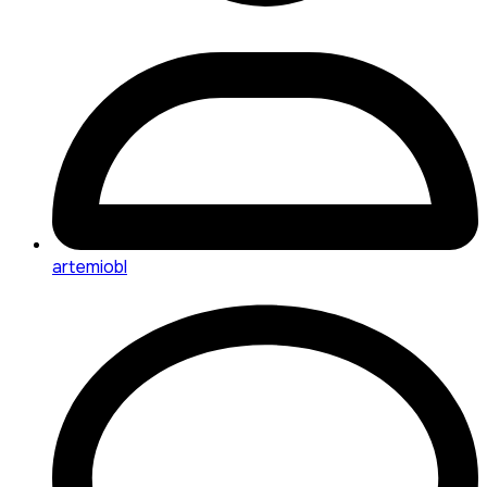
artemiobl