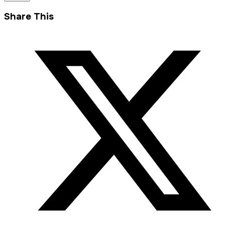
Share This