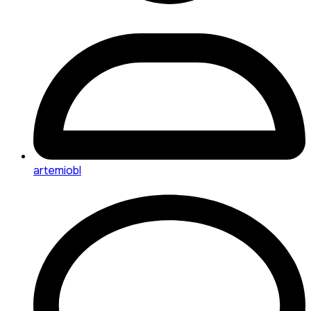
artemiobl