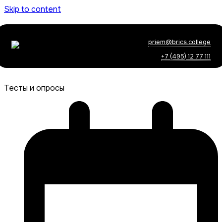
Skip to content
priem@brics.college
+7 (495) 12 77 111
Тесты и опросы