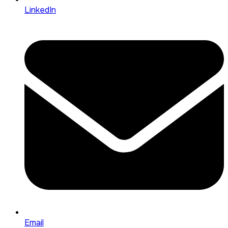
LinkedIn
Email