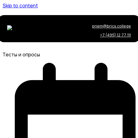
Skip to content
priem@brics.college
+7 (495) 12 77 111
Тесты и опросы