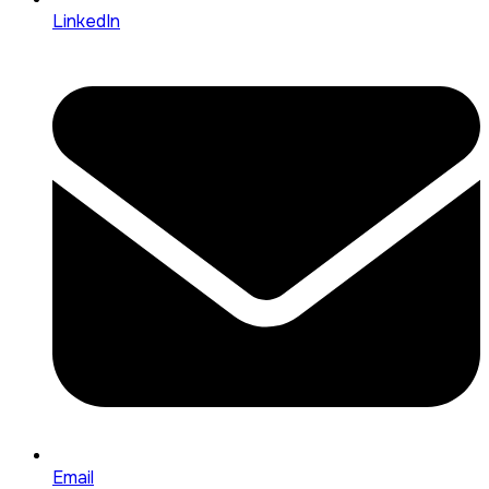
LinkedIn
Email