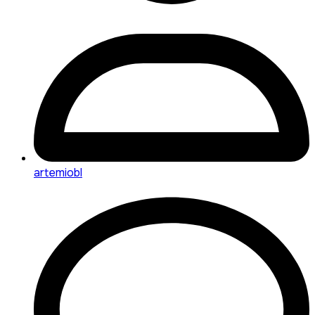
artemiobl