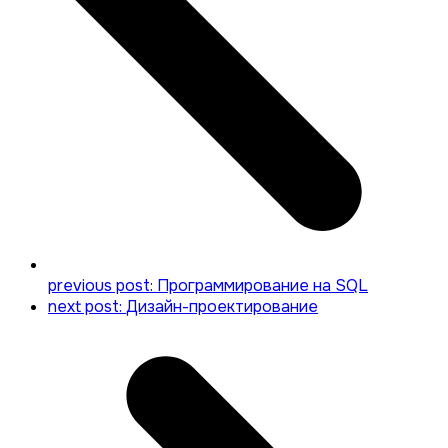
previous post:
Программирование на SQL
next post:
Дизайн-проектирование