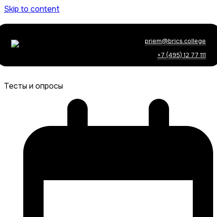
Skip to content
priem@brics.college
+7 (495) 12 77 111
Тесты и опросы