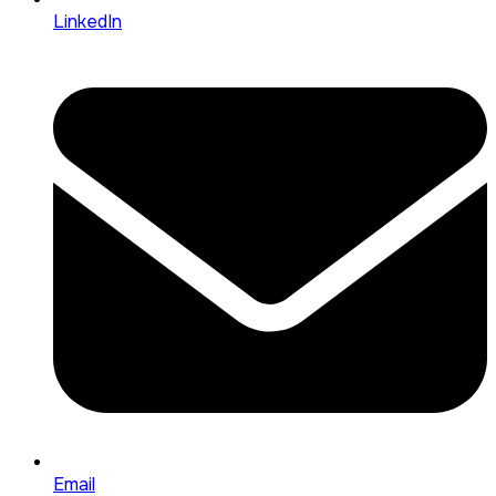
LinkedIn
Email