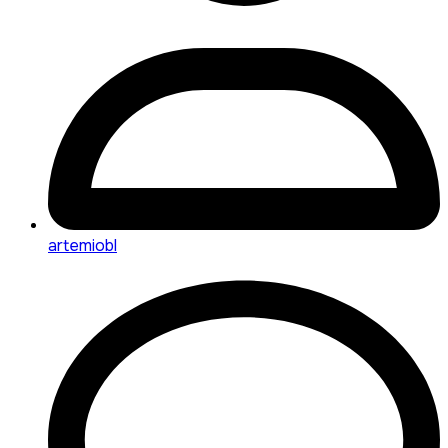
artemiobl