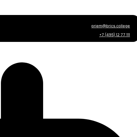
priem@brics.college
+7 (495) 12 77 111