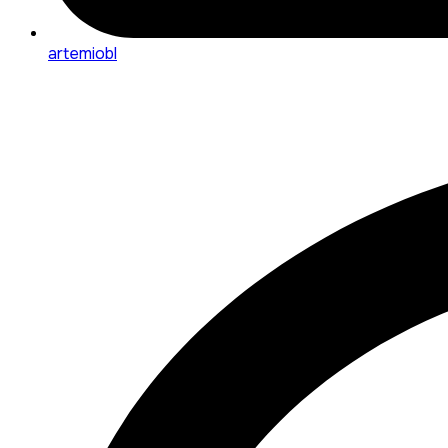
artemiobl