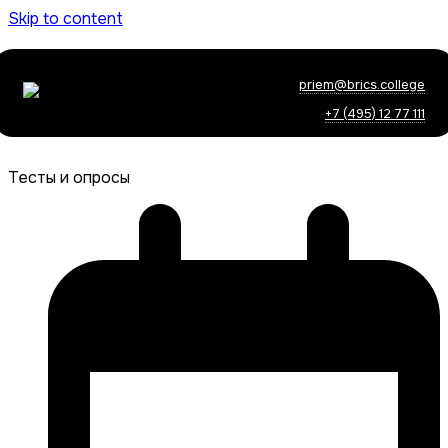
Skip to content
priem@brics.college
+7 (495) 12 77 111
Тесты и опросы