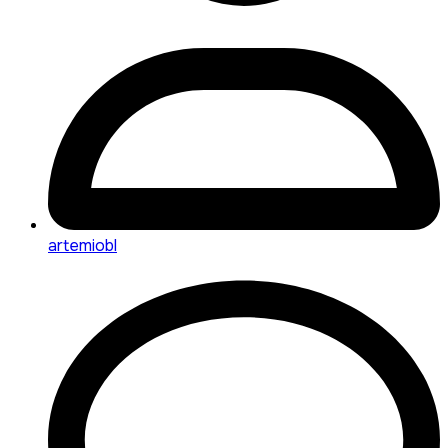
artemiobl