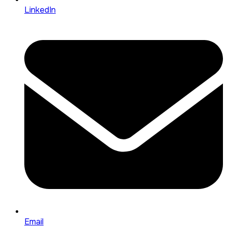
LinkedIn
Email