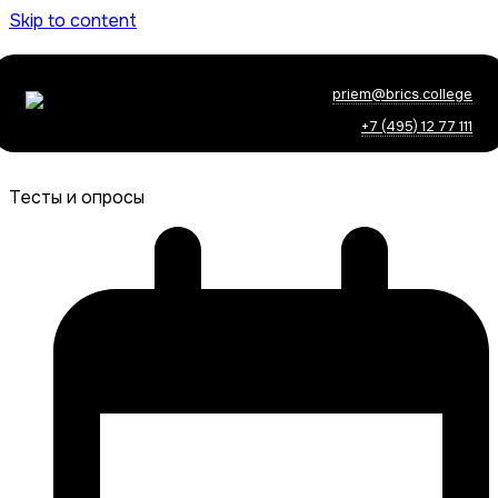
Skip to content
priem@brics.college
+7 (495) 12 77 111
Тесты и опросы