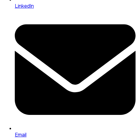
LinkedIn
Email