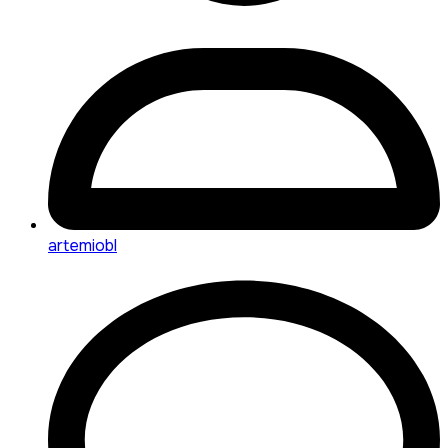
artemiobl