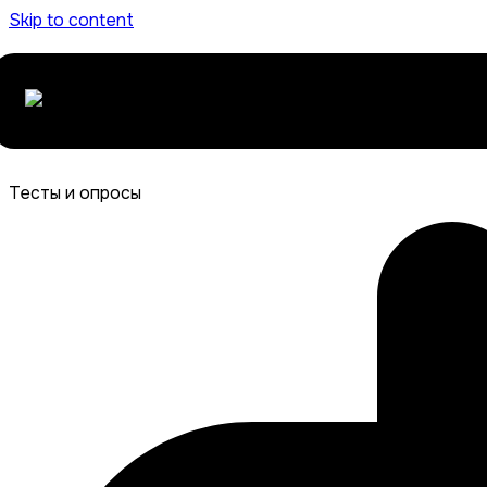
Skip to content
Тесты и опросы