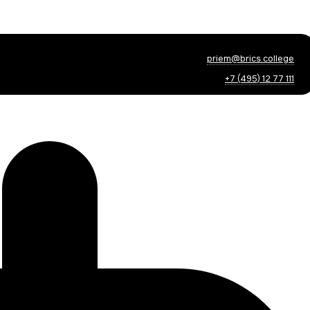
priem@brics.college
+7 (495) 12 77 111