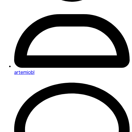
artemiobl