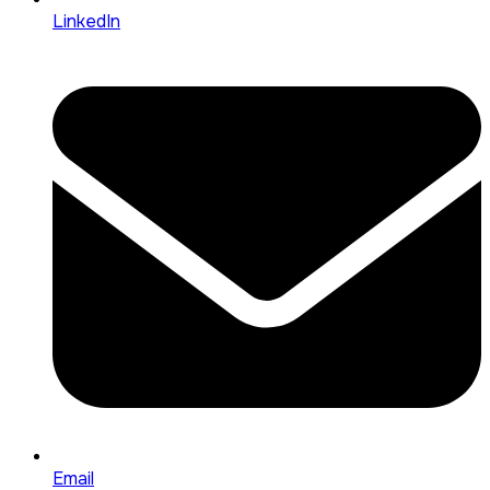
LinkedIn
Email