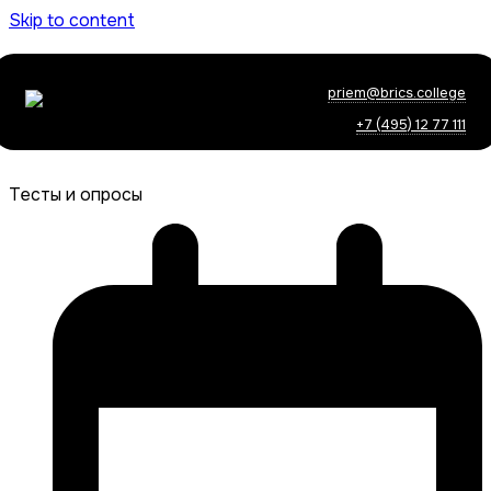
Skip to content
priem@brics.college
+7 (495) 12 77 111
Тесты и опросы