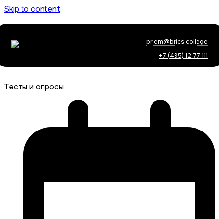
Skip to content
priem@brics.college
+7 (495) 12 77 111
Тесты и опросы