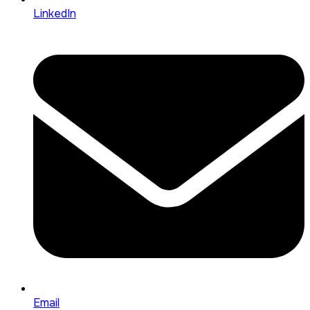
LinkedIn
Email