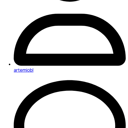
artemiobl