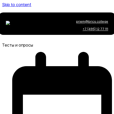
Skip to content
priem@brics.college
+7 (495) 12 77 111
Тесты и опросы