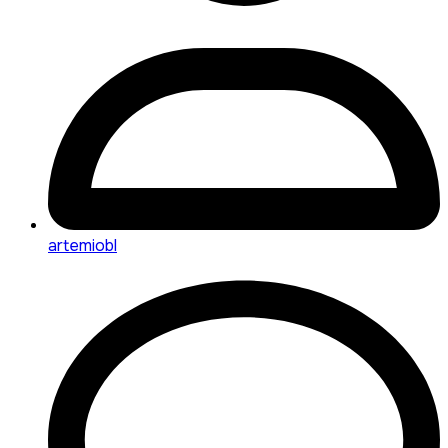
artemiobl