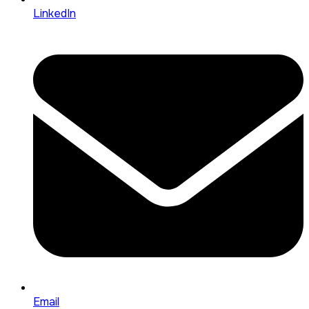
LinkedIn
Email