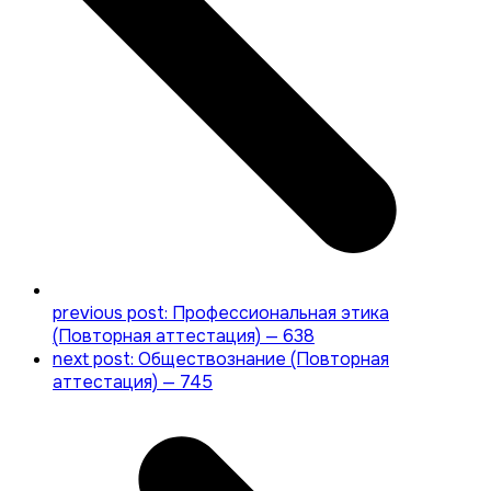
previous post:
Профессиональная этика
(Повторная аттестация) — 638
next post:
Обществознание (Повторная
аттестация) — 745