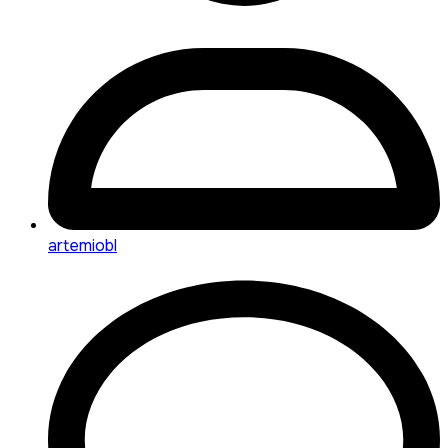
artemiobl