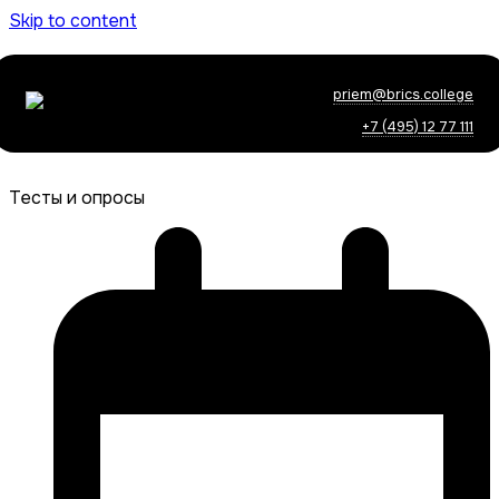
Skip to content
priem@brics.college
+7 (495) 12 77 111
Тесты и опросы