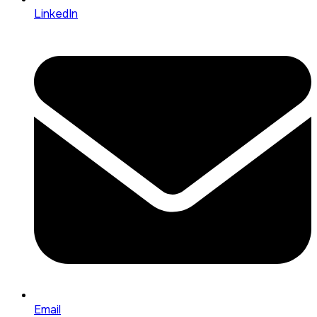
LinkedIn
Email