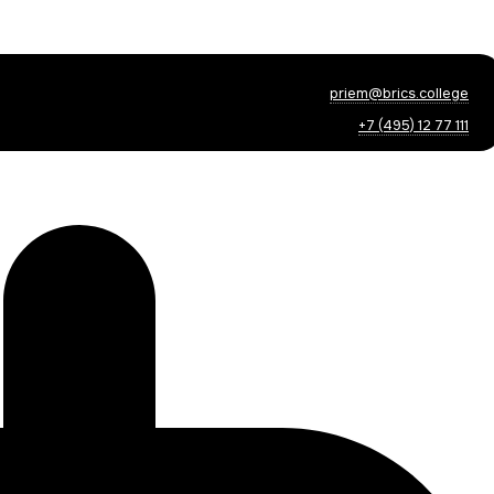
priem@brics.college
+7 (495) 12 77 111