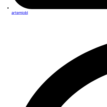
artemiobl