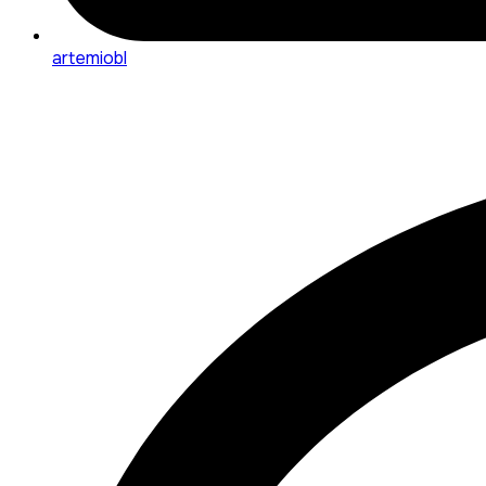
artemiobl