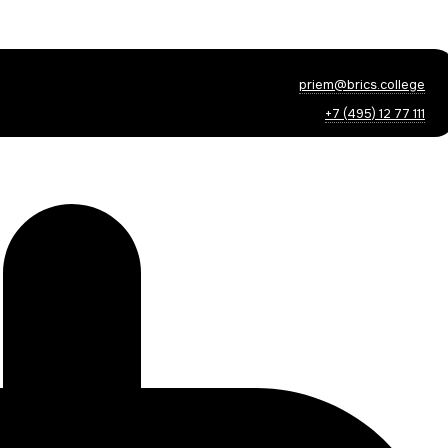
priem@brics.college
+7 (495) 12 77 111