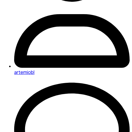
artemiobl