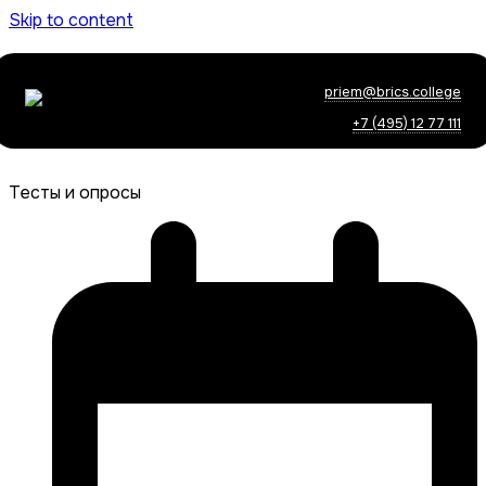
Skip to content
priem@brics.college
+7 (495) 12 77 111
Тесты и опросы