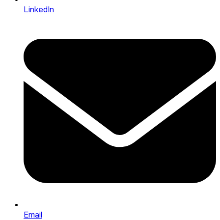
LinkedIn
Email