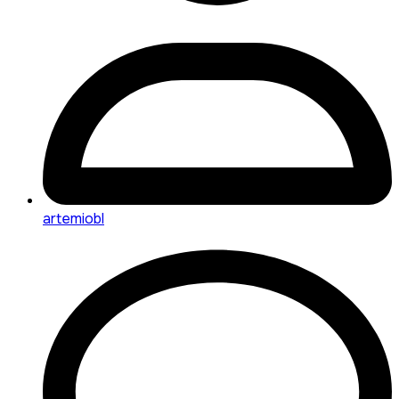
artemiobl