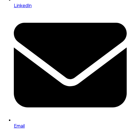
LinkedIn
Email