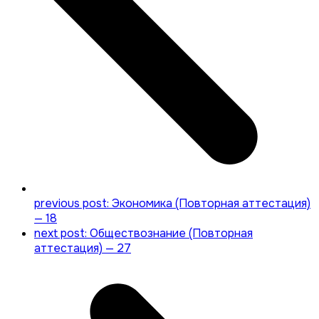
previous post:
Экономика (Повторная аттестация)
— 18
next post:
Обществознание (Повторная
аттестация) — 27