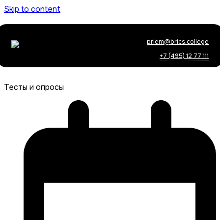
Skip to content
priem@brics.college
+7 (495) 12 77 111
Тесты и опросы