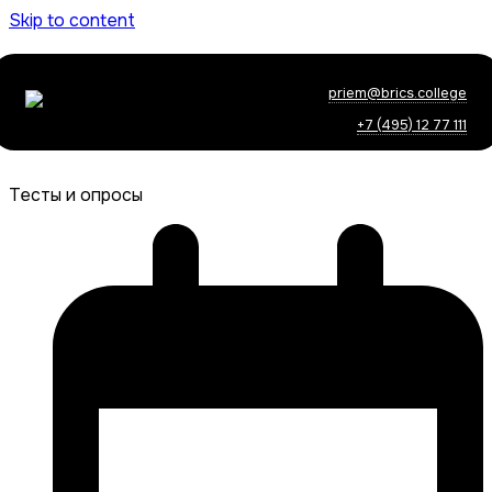
Skip to content
priem@brics.college
+7 (495) 12 77 111
Тесты и опросы