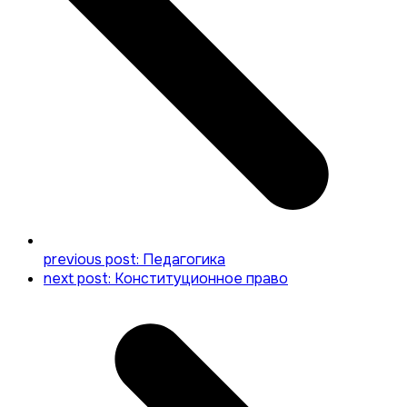
previous post:
Педагогика
next post:
Конституционное право