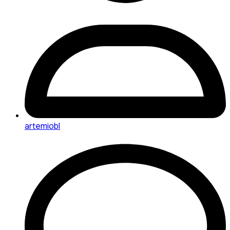
artemiobl