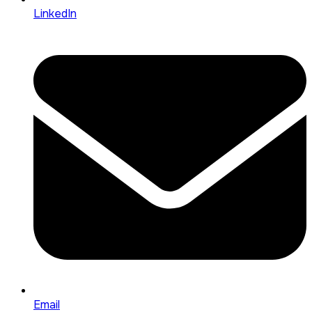
LinkedIn
Email