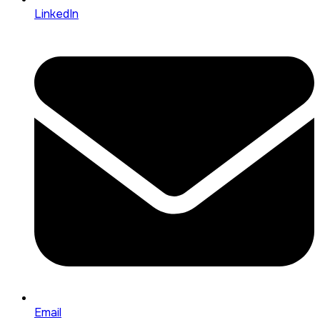
LinkedIn
Email