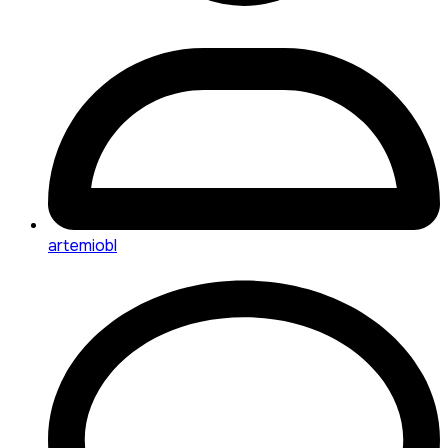
artemiobl