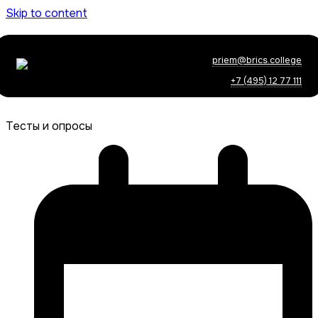
Skip to content
priem@brics.college
+7 (495) 12 77 111
Тесты и опросы