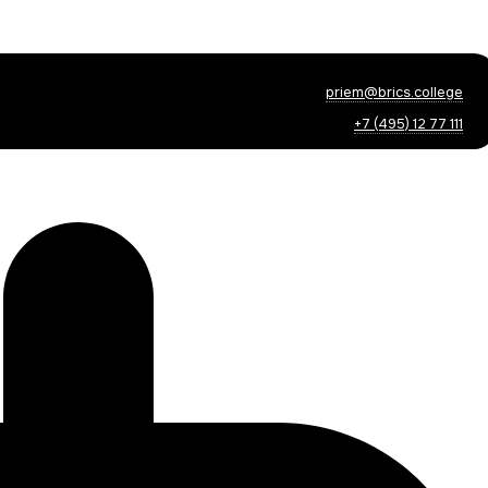
priem@brics.college
+7 (495) 12 77 111