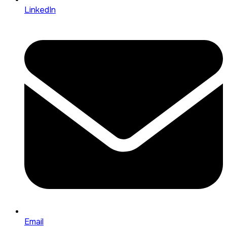
LinkedIn
Email