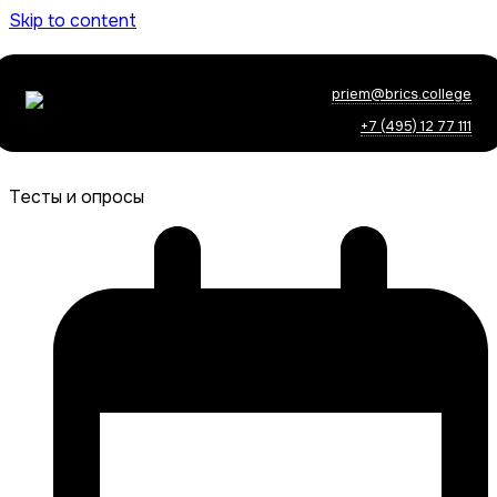
Skip to content
priem@brics.college
+7 (495) 12 77 111
Тесты и опросы