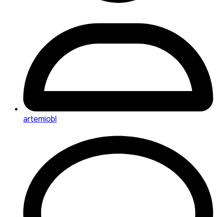
artemiobl