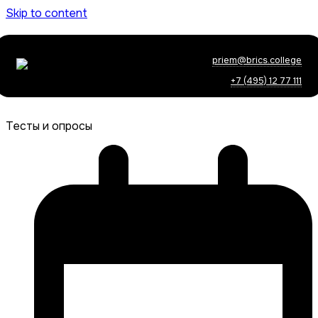
Skip to content
priem@brics.college
+7 (495) 12 77 111
Тесты и опросы