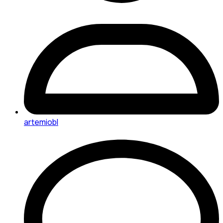
artemiobl