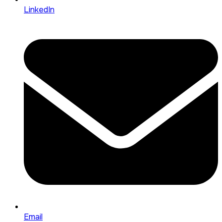
LinkedIn
Email