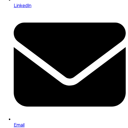
LinkedIn
Email