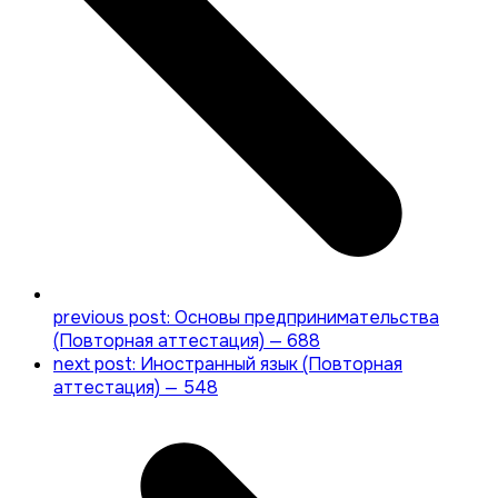
previous post:
Основы предпринимательства
(Повторная аттестация) — 688
next post:
Иностранный язык (Повторная
аттестация) — 548