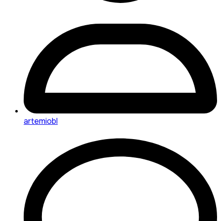
artemiobl