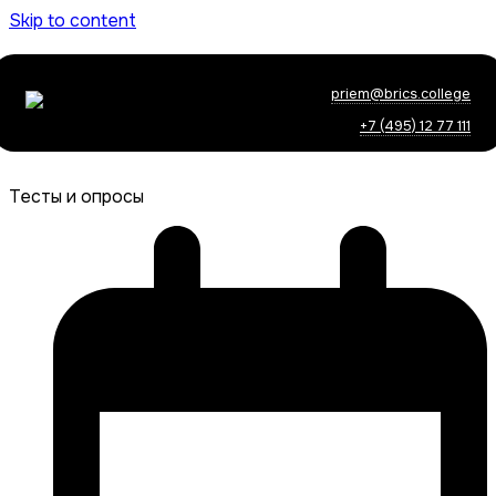
Skip to content
priem@brics.college
+7 (495) 12 77 111
Тесты и опросы