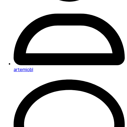
artemiobl