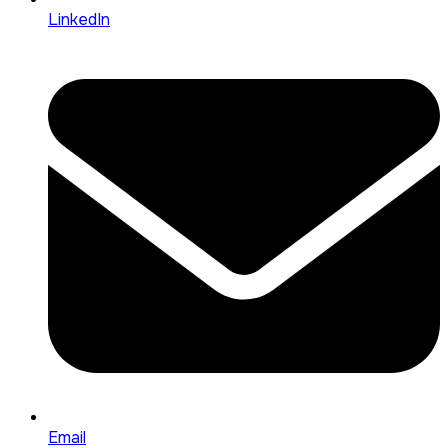
LinkedIn
Email