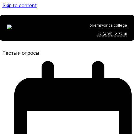
Skip to content
priem@brics.college
+7 (495) 12 77 111
Тесты и опросы