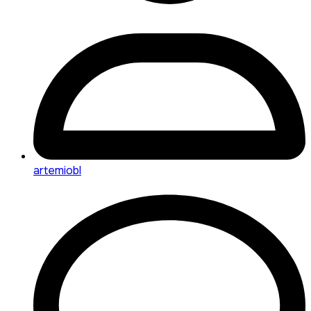
artemiobl