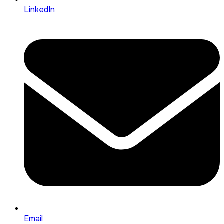
LinkedIn
Email