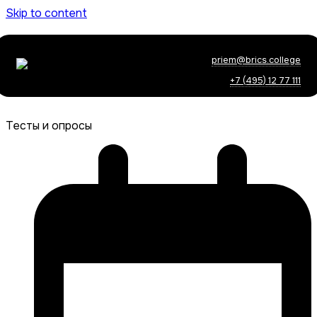
Skip to content
priem@brics.college
+7 (495) 12 77 111
Тесты и опросы