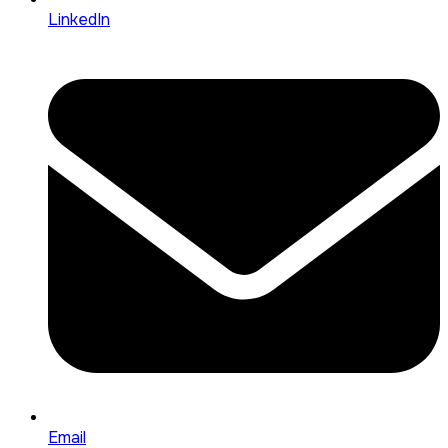
LinkedIn
Email