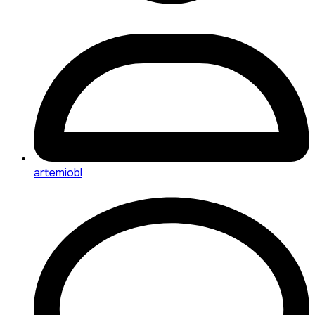
artemiobl