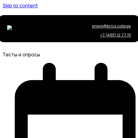
Skip to content
priem@brics.college
+7 (495) 12 77 111
Тесты и опросы