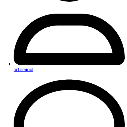
artemiobl