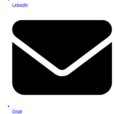
LinkedIn
Email