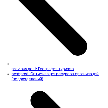
previous post:
География туризма
next post:
Оптимизация ресурсов организаций
(подразделений)