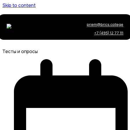
Skip to content
priem@brics.college
+7 (495) 12 77 111
Тесты и опросы