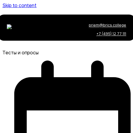
Skip to content
priem@brics.college
+7 (495) 12 77 111
Тесты и опросы