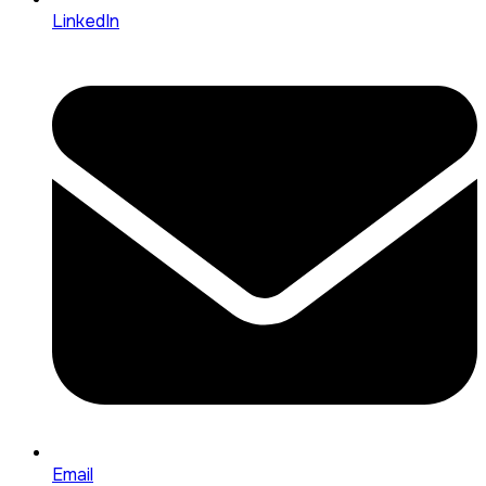
LinkedIn
Email