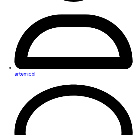
artemiobl