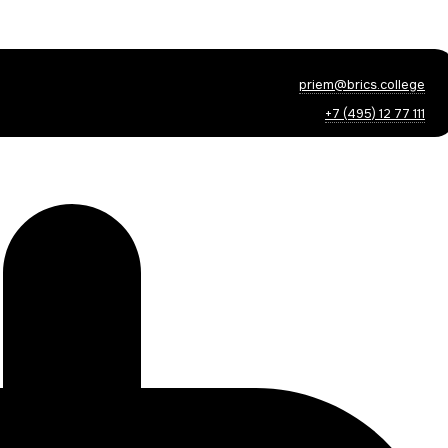
priem@brics.college
+7 (495) 12 77 111