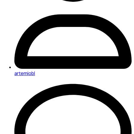
artemiobl