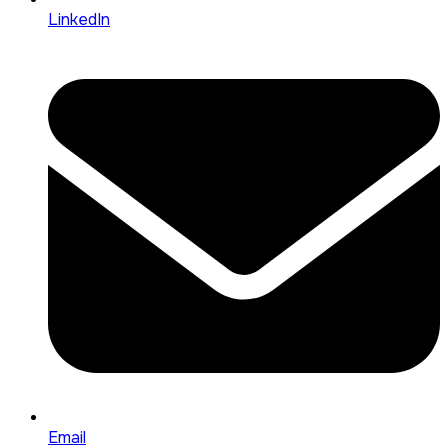
LinkedIn
Email