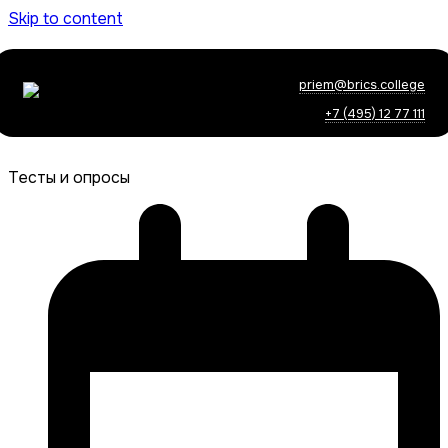
Skip to content
priem@brics.college
+7 (495) 12 77 111
Тесты и опросы