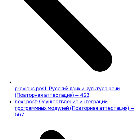
previous post:
Русский язык и культура речи
(Повторная аттестация) — 423
next post:
Осуществление интеграции
программных модулей (Повторная аттестация) —
567