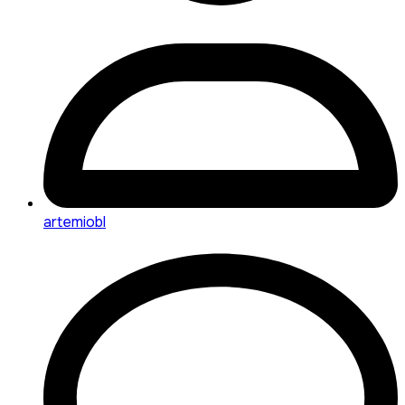
artemiobl