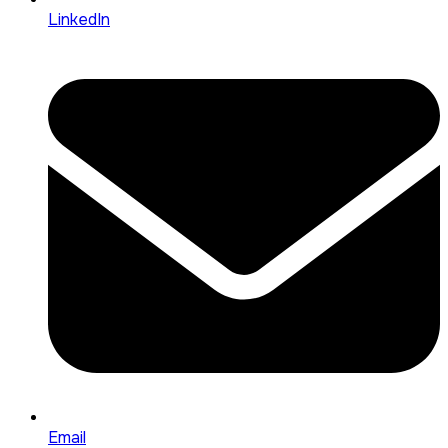
LinkedIn
Email