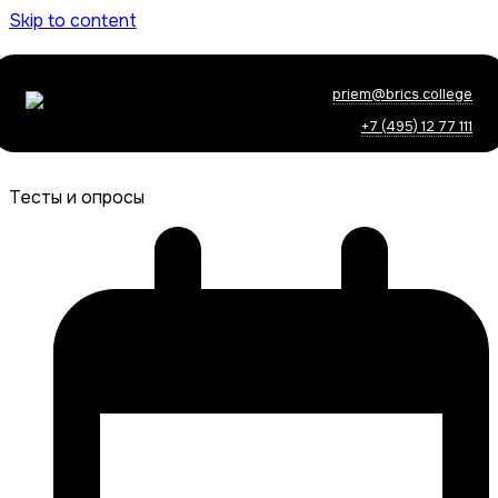
Skip to content
priem@brics.college
+7 (495) 12 77 111
Тесты и опросы