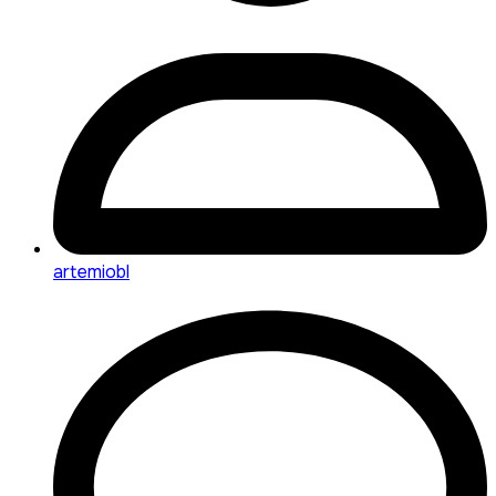
artemiobl