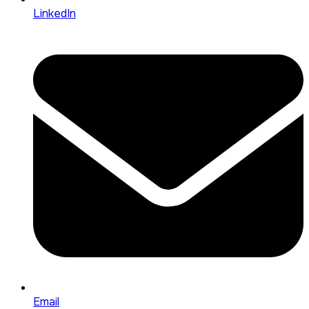
LinkedIn
Email