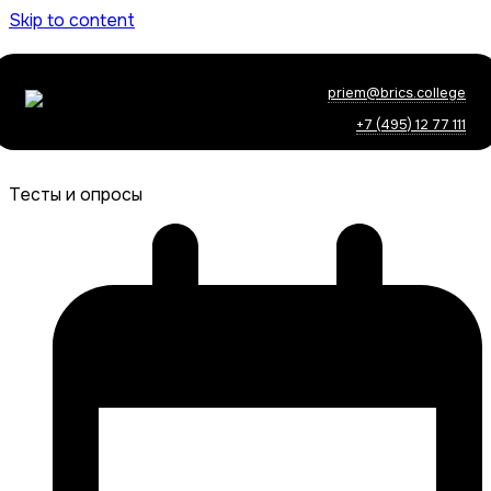
Skip to content
priem@brics.college
+7 (495) 12 77 111
Тесты и опросы