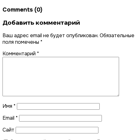
Comments (0)
Добавить комментарий
Ваш адрес email не будет опубликован.
Обязательные
поля помечены
*
Комментарий
*
Имя
*
Email
*
Сайт