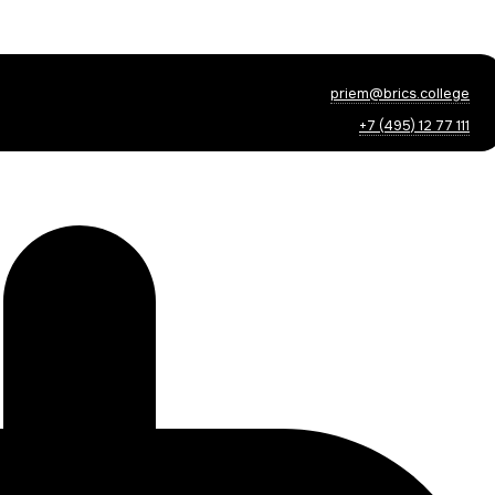
priem@brics.college
+7 (495) 12 77 111