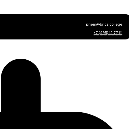
priem@brics.college
+7 (495) 12 77 111