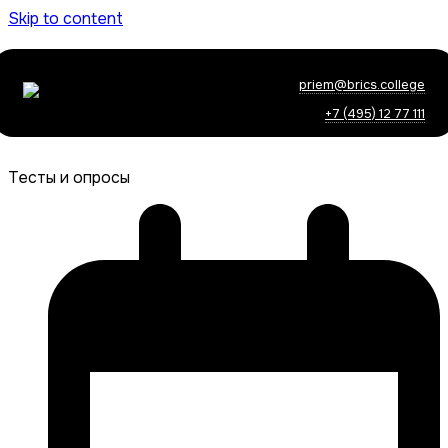
Skip to content
priem@brics.college
+7 (495) 12 77 111
Тесты и опросы