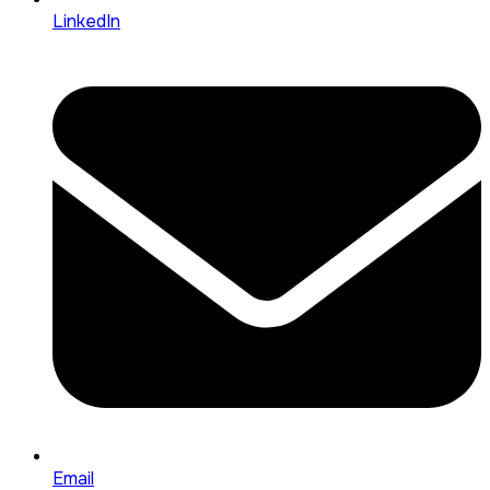
LinkedIn
Email