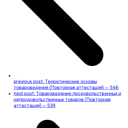
previous post:
Теоретические основы
товароведения (Повторная аттестация) — 546
next post:
Товароведение продовольственных и
непродовольственных товаров (Повторная
аттестация) — 539