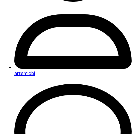
artemiobl