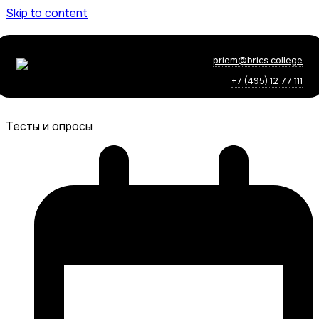
Skip to content
priem@brics.college
+7 (495) 12 77 111
Тесты и опросы