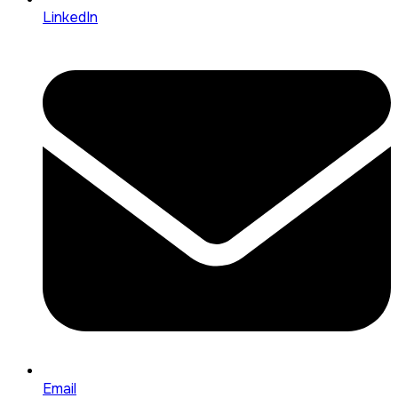
LinkedIn
Email