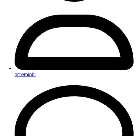
artemiobl