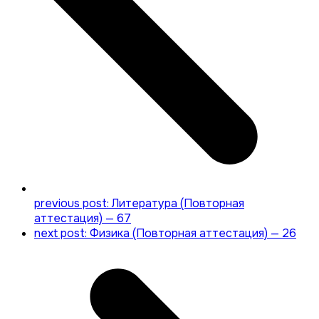
previous post:
Литература (Повторная
аттестация) — 67
next post:
Физика (Повторная аттестация) — 26