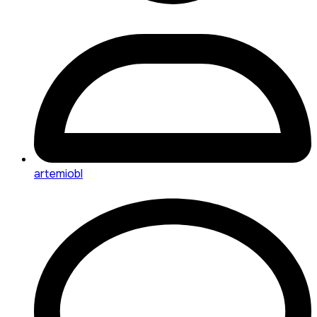
artemiobl