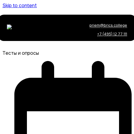
Skip to content
priem@brics.college
+7 (495) 12 77 111
Тесты и опросы