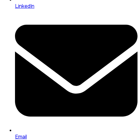
LinkedIn
Email