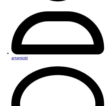
artemiobl