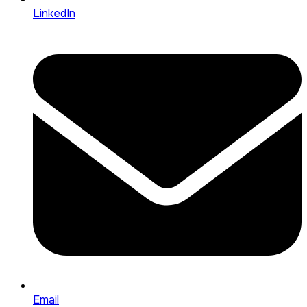
LinkedIn
Email