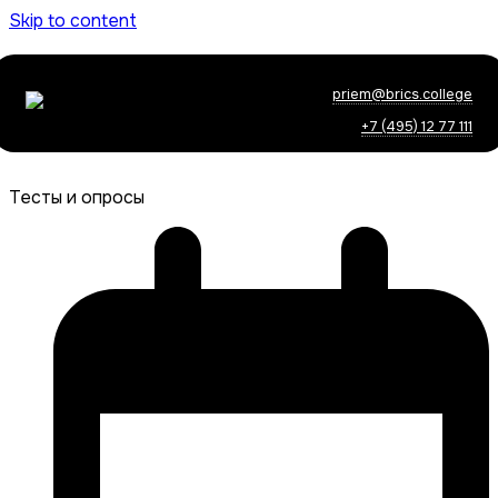
Skip to content
priem@brics.college
+7 (495) 12 77 111
Тесты и опросы