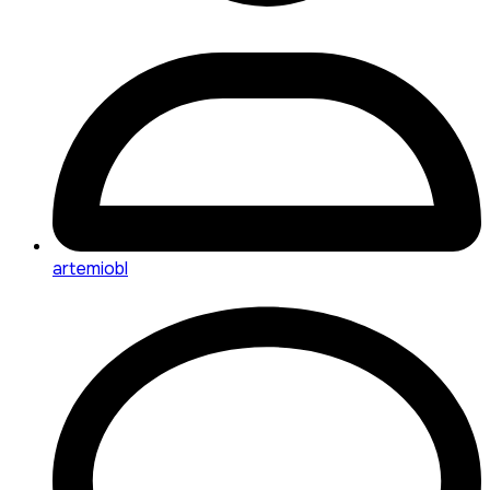
artemiobl