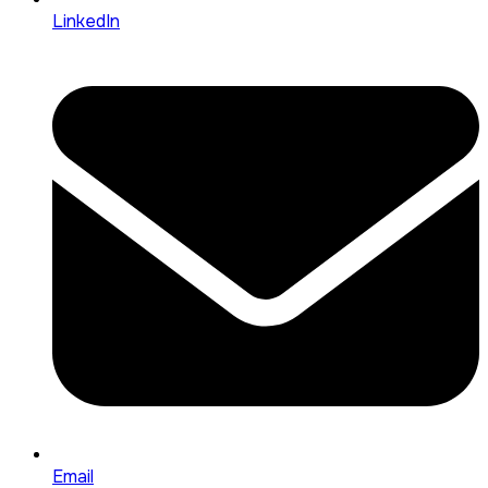
LinkedIn
Email