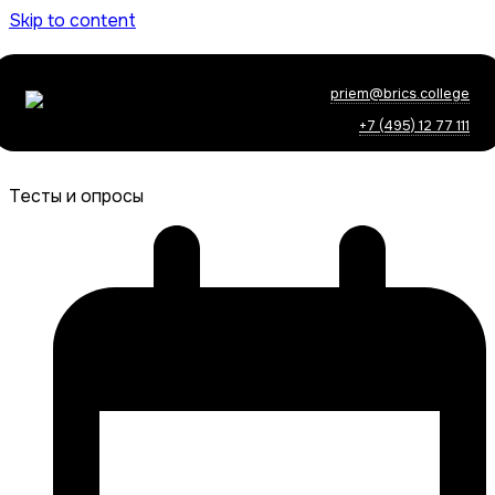
Skip to content
priem@brics.college
+7 (495) 12 77 111
Тесты и опросы