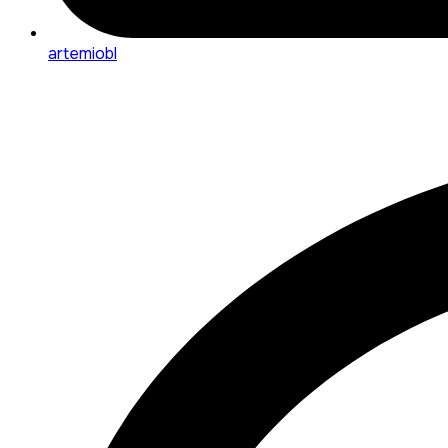
artemiobl