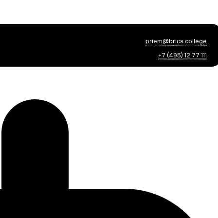
priem@brics.college
+7 (495) 12 77 111