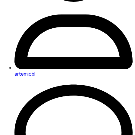
artemiobl