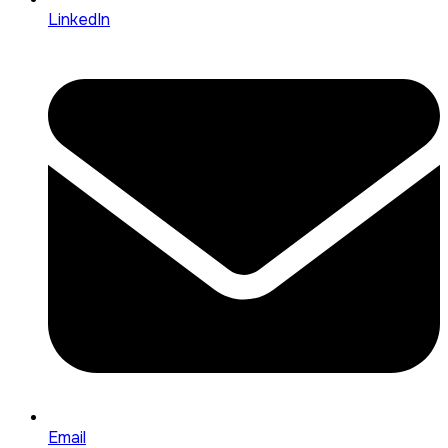
LinkedIn
Email