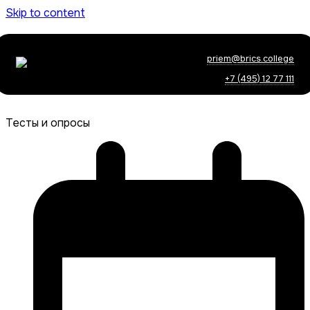
Skip to content
priem@brics.college
+7 (495) 12 77 111
Тесты и опросы